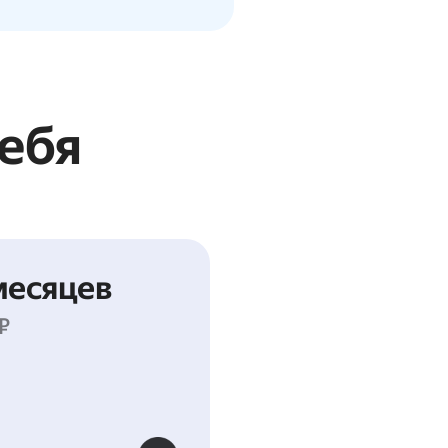
себя
месяцев
₽