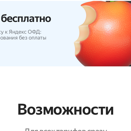
 бесплатно
у к Яндекс ОФД:
зования без оплаты
Возможности