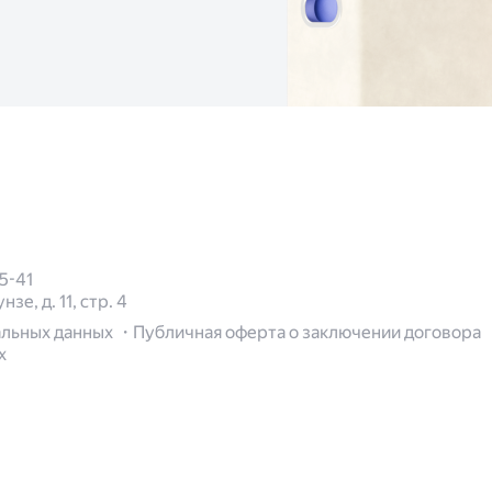
5-41
зе, д. 11, стр. 4
альных данных
Публичная оферта о заключении договора
х