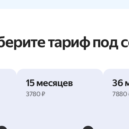
ерите тариф под 
15 месяцев
36 
3780 ₽
7880 