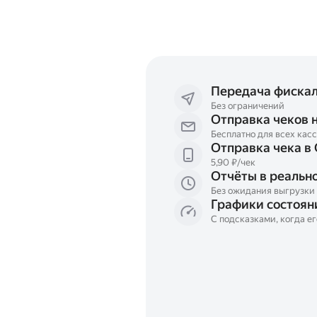
Передача фискал
Без ограничений
Отправка чеков н
Бесплатно для всех касс
Отправка чека в
5,90 ₽/чек
Отчёты в реальн
Без ожидания выгрузки
Графики состоян
С подсказками, когда ег