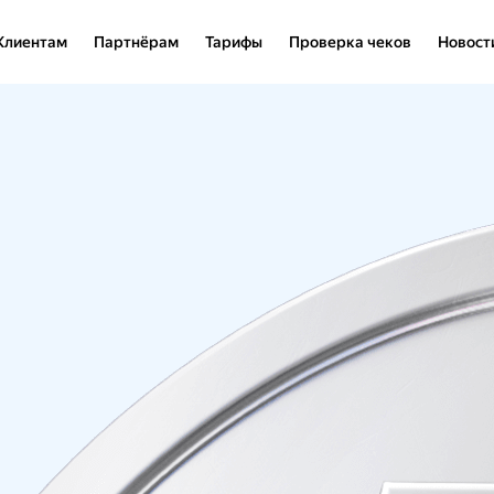
Клиентам
Партнёрам
Тарифы
Проверка чеков
Новост