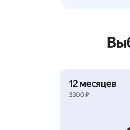
Выб
12 месяцев
3300 ₽