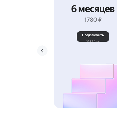
6 месяцев
1780 ₽
Подключить
297 ₽/мес