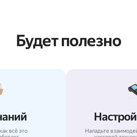
Будет полезно
наний
Настрой
как всё это
Наладьте взаимоде
аботает
кассовой техни