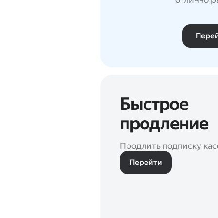
Пере
Быстрое
продление
Продлить подписку кас
Перейти