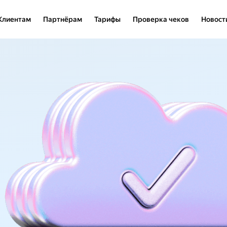
Клиентам
Партнёрам
Тарифы
Проверка чеков
Новост