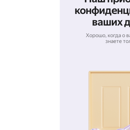
конфиденц
ваших 
Хорошо, когда о 
знаете то